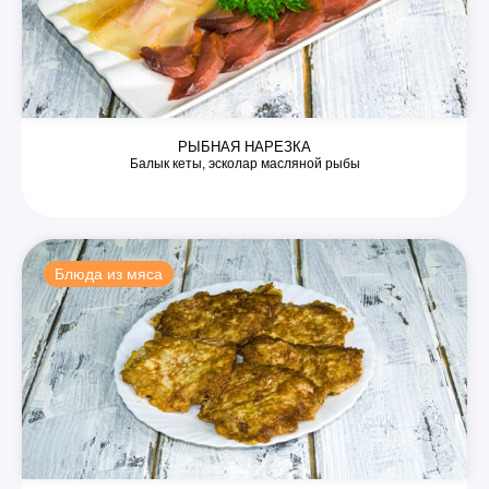
РЫБНАЯ НАРЕЗКА
Балык кеты, эсколар масляной рыбы
Блюда из мяса