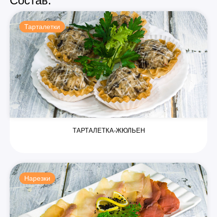
Состав:
Тарталетки
ТАРТАЛЕТКА-ЖЮЛЬЕН
Нарезки